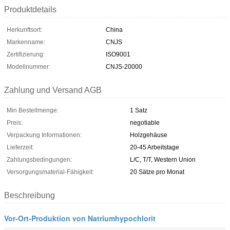
Produktdetails
Herkunftsort:
China
Markenname:
CNJS
Zertifizierung:
ISO9001
Modellnummer:
CNJS-20000
Zahlung und Versand AGB
Min Bestellmenge:
1 Satz
Preis:
negotiable
Verpackung Informationen:
Holzgehäuse
Lieferzeit:
20-45 Arbeitstage
Zahlungsbedingungen:
L/C, T/T, Western Union
Versorgungsmaterial-Fähigkeit:
20 Sätze pro Monat
Beschreibung
Vor-Ort-Produktion von Natriumhypochlorit