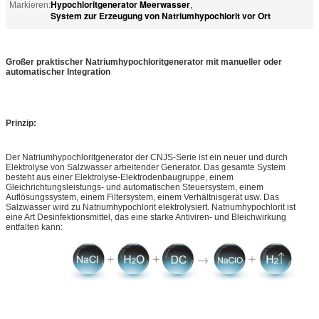
Hypochloritgenerator Meerwasser
Markieren:
,
System zur Erzeugung von Natriumhypochlorit vor Ort
Großer praktischer Natriumhypochloritgenerator mit manueller oder
automatischer Integration
Prinzip:
Der Natriumhypochloritgenerator der CNJS-Serie ist ein neuer und durch
Elektrolyse von Salzwasser arbeitender Generator. Das gesamte System
besteht aus einer Elektrolyse-Elektrodenbaugruppe, einem
Gleichrichtungsleistungs- und automatischen Steuersystem, einem
Auflösungssystem, einem Filtersystem, einem Verhältnisgerät usw. Das
Salzwasser wird zu Natriumhypochlorit elektrolysiert. Natriumhypochlorit ist
eine Art Desinfektionsmittel, das eine starke Antiviren- und Bleichwirkung
entfalten kann: