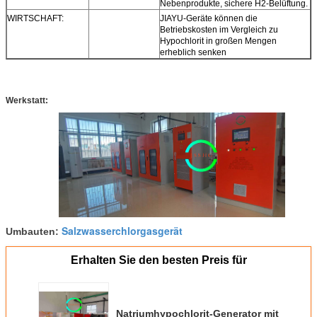
Nebenprodukte, sichere H2-Belüftung.
WIRTSCHAFT:
JIAYU-Geräte können die
Betriebskosten im Vergleich zu
Hypochlorit in großen Mengen
erheblich senken
Werkstatt:
Salzwasserchlorgasgerät
Umbauten:
Erhalten Sie den besten Preis für
Natriumhypochlorit-Generator mit