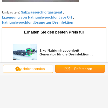
Salzwasserchlorgasgerät
Umbauten:
,
Erzeugung von Natriumhypochlorit vor Ort
,
Natriumhypochloritlösung zur Desinfektion
Erhalten Sie den besten Preis für
1 kg Natriumhypochlorit-
Generator für die Desinfektion
von Wasseranlagen
Nachricht senden
Referenzen
Fortsetzen
Natriumhypochloritgenerator
Mehr