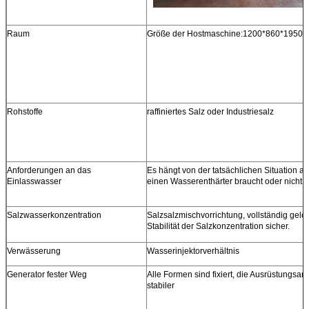
Raum
Größe der Hostmaschine:1200*860*1950
Rohstoffe
raffiniertes Salz oder Industriesalz
Anforderungen an das
Es hängt von der tatsächlichen Situation a
Einlasswasser
einen Wasserenthärter braucht oder nicht.
Salzwasserkonzentration
Salzsalzmischvorrichtung, vollständig gelöst,
Stabilität der Salzkonzentration sicher.
Verwässerung
Wasserinjektorverhältnis
Generator fester Weg
Alle Formen sind fixiert, die Ausrüstungsanl
stabiler