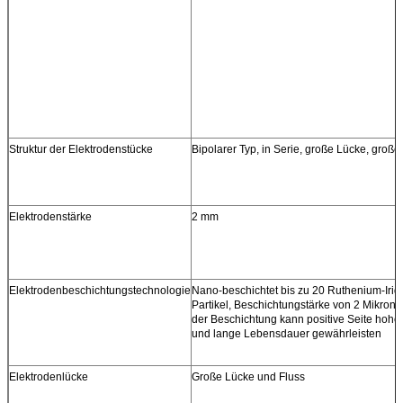
Struktur der Elektrodenstücke
Bipolarer Typ, in Serie, große Lücke, große
Elektrodenstärke
2 mm
Elektrodenbeschichtungstechnologie
Nano-beschichtet bis zu 20 Ruthenium-Irid
Partikel, Beschichtungstärke von 2 Mikrone
der Beschichtung kann positive Seite hohe
und lange Lebensdauer gewährleisten
Elektrodenlücke
Große Lücke und Fluss