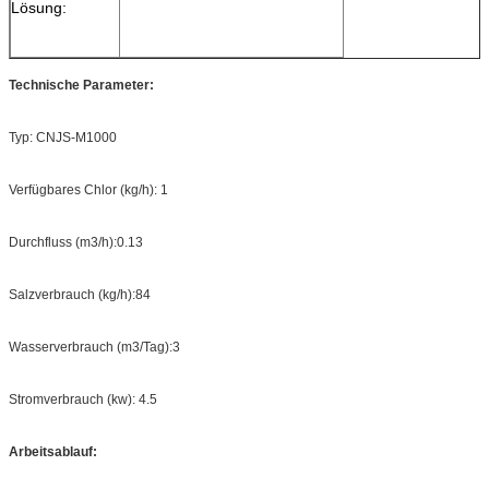
Lösung:
Technische Parameter:
Typ: CNJS-M1000
Verfügbares Chlor (kg/h): 1
Durchfluss (m3/h):0.13
Salzverbrauch (kg/h):84
Wasserverbrauch (m3/Tag):3
Stromverbrauch (kw): 4.5
Arbeitsablauf: