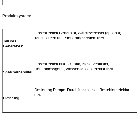
Produktsystem:
Einschließlich Generator, Wärmewechsel (optional),
Touchscreen und Steuerungssystem usw.
Teil des
Generators:
Einschließlich NaClO-Tank, Bläserventilator,
Höhenmessgerät, Wasserstoffgasdetektor usw.
Speicherbehälter:
Dosierung Pumpe, Durchflussmesser, Restchlordetektor
usw.
Lieferung: