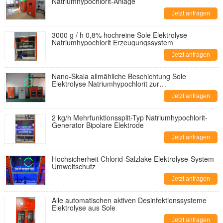
Natriumhypochlorit-Anlage
Jetzt anfragen
3000 g / h 0,8% hochreine Sole Elektrolyse
Natriumhypochlorit Erzeugungssystem
Jetzt anfragen
Nano-Skala allmähliche Beschichtung Sole
Elektrolyse Natriumhypochlorit zur
Wasserbehandlung
Jetzt anfragen
2 kg/h Mehrfunktionssplit-Typ Natriumhypochlorit-
Generator Bipolare Elektrode
Jetzt anfragen
Hochsicherheit Chlorid-Salzlake Elektrolyse-System
Umweltschutz
Jetzt anfragen
Alle automatischen aktiven Desinfektionssysteme
Elektrolyse aus Sole
Jetzt anfragen