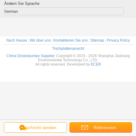
Ändern Sie Sprache
German
Nach Hause
|
Wir über uns
|
Kontaktieren Sie uns
|
Sitemap
|
Privacy Policy
Tischplattenansicht
China Dosierpumpe Supplier.
Copyright © 2015 - 2026 Shanghai Jiashang
Environmental Technology Co., LTD.
All rights reserved. Developed by
ECER
Nachricht senden
Referenzen