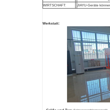
WIRTSCHAFT:
JIAYU-Geräte können 
Werkstatt: