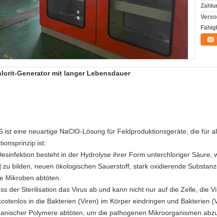
Zahlu
Verso
Fähigk
lorit-Generator mit langer Lebensdauer
st eine neuartige NaClO-Lösung für Feldproduktionsgeräte, die für al
ionsprinzip ist:
sinfektion besteht in der Hydrolyse ihrer Form unterchloriger Säure, 
 zu bilden, neuen ökologischen Sauerstoff, stark oxidierende Substanz
e Mikroben abtöten.
s der Sterilisation das Virus ab und kann nicht nur auf die Zelle, die 
tenlos in die Bakterien (Viren) im Körper eindringen und Bakterien (V
anischer Polymere abtöten, um die pathogenen Mikroorganismen abzu