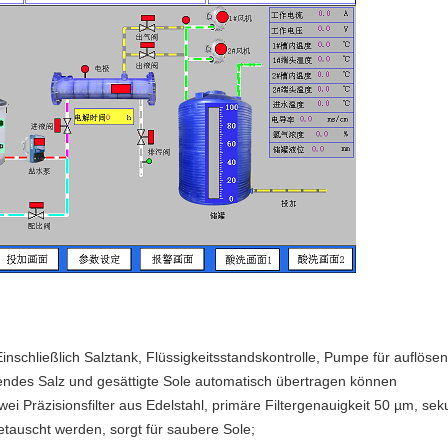
inschließlich Salztank, Flüssigkeitsstandskontrolle, Pumpe für auflösen
endes Salz und gesättigte Sole automatisch übertragen können
h zwei Präzisionsfilter aus Edelstahl, primäre Filtergenauigkeit 50 µm, 
getauscht werden, sorgt für saubere Sole;