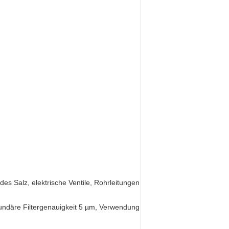
des Salz, elektrische Ventile, Rohrleitungen
sekundäre Filtergenauigkeit 5 µm, Verwendung