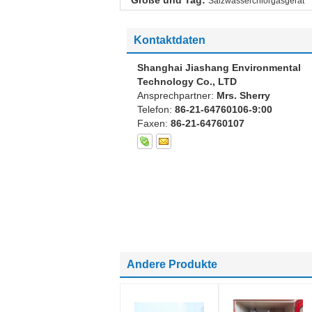
Größe und Tag:
Salzwasserchlorgasgerät
Kontaktdaten
Shanghai Jiashang Environmental
Technology Co., LTD
Ansprechpartner:
Mrs. Sherry
Telefon:
86-21-64760106-9:00
Faxen:
86-21-64760107
Andere Produkte