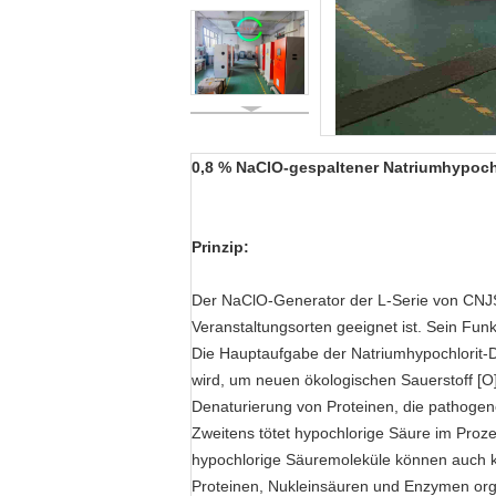
0,8 % NaCIO-gespaltener Natriumhypoch
Prinzip:
Der NaClO-Generator der L-Serie von CNJS i
Veranstaltungsorten geeignet ist. Sein Funkt
Die Hauptaufgabe der Natriumhypochlorit-De
wird, um neuen ökologischen Sauerstoff [O]
Denaturierung von Proteinen, die pathogen
Zweitens tötet hypochlorige Säure im Prozes
hypochlorige Säuremoleküle können auch kos
Proteinen, Nukleinsäuren und Enzymen org