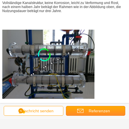
Vollständige Kanalstruktur, keine Korrosion, leicht zu Verformung und Rost,
nach einem halben Jahr beträgt der Rahmen wie in der Abbildung oben, die
Nutzungsdauer beträgt nur drei Jahre.
Nachricht senden
Referenzen
Salzwasserchlorgasgerät
Umbauten:
,
Erzeugung von Natriumhypochlorit vor Ort
,