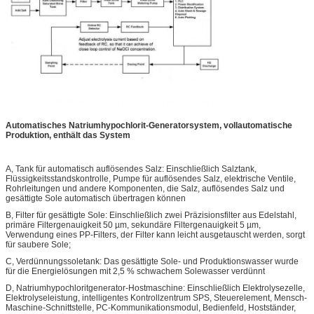
Automatisches Natriumhypochlorit-Generatorsystem, vollautomatische
Produktion, enthält das System
A, Tank für automatisch auflösendes Salz: Einschließlich Salztank,
Flüssigkeitsstandskontrolle, Pumpe für auflösendes Salz, elektrische Ventile,
Rohrleitungen und andere Komponenten, die Salz, auflösendes Salz und
gesättigte Sole automatisch übertragen können
B, Filter für gesättigte Sole: Einschließlich zwei Präzisionsfilter aus Edelstahl,
primäre Filtergenauigkeit 50 µm, sekundäre Filtergenauigkeit 5 µm,
Verwendung eines PP-Filters, der Filter kann leicht ausgetauscht werden, sorgt
für saubere Sole;
C, Verdünnungssoletank: Das gesättigte Sole- und Produktionswasser wurde
für die Energielösungen mit 2,5 % schwachem Solewasser verdünnt
D, Natriumhypochloritgenerator-Hostmaschine: Einschließlich Elektrolysezelle,
Elektrolyseleistung, intelligentes Kontrollzentrum SPS, Steuerelement, Mensch-
Maschine-Schnittstelle, PC-Kommunikationsmodul, Bedienfeld, Hostständer,